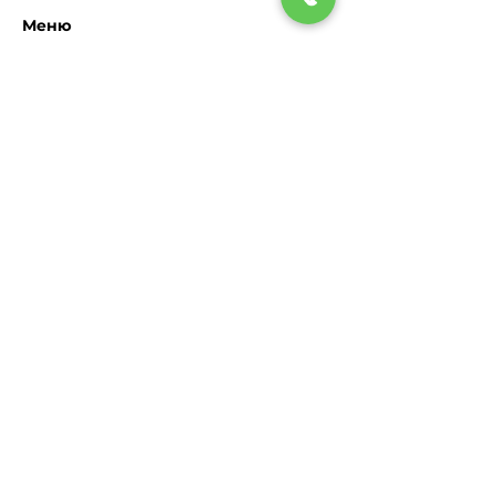
Меню
Головна
Про нас
Контакти
Ми в соцмережах