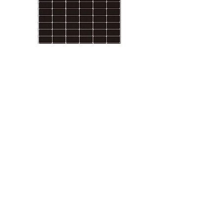
DHN-66Y18/DG-
(700W) DAH Solar
Ціна
4 600,00 ₴
Кількість
*
Додати у кошик