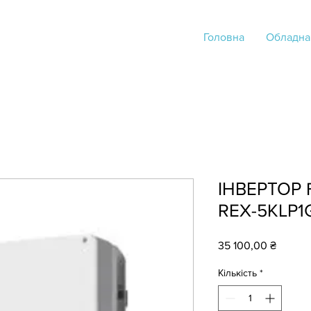
Головна
Обладна
ІНВЕРТОР F
REX-5KLP1
Ціна
35 100,00 ₴
Кількість
*