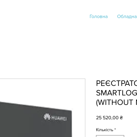
Головна
Обладна
РЕЄСТРАТ
SMARTLOG
(WITHOUT 
Ціна
25 520,00 ₴
Кількість
*