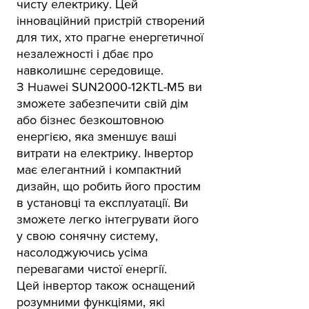
чисту електрику. Цей
інноваційний пристрій створений
для тих, хто прагне енергетичної
незалежності і дбає про
навколишнє середовище.
З Huawei SUN2000-12KTL-M5 ви
зможете забезпечити свій дім
або бізнес безкоштовною
енергією, яка зменшує ваші
витрати на електрику. Інвертор
має елегантний і компактний
дизайн, що робить його простим
в установці та експлуатації. Ви
зможете легко інтегрувати його
у свою сонячну систему,
насолоджуючись усіма
перевагами чистої енергії.
Цей інвертор також оснащений
розумними функціями, які