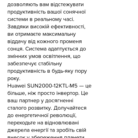
дозволяють вам відстежувати
продуктивність вашої сонячної
системи в реальному часі.
Завдяки високій ефективності,
ви отримаєте максимальну
віддачу від кожного променя
сонця. Система адаптується до
змінних умов освітлення, що
забезпечує стабільну
продуктивність в будь-яку пору
року.
Huawei SUN2000-12KTL-M5 — це
більше, ніж просто інвертор. Це
ваш партнер у досягненні
сталого розвитку. Долучайтеся
до енергетичної революції,
переходьте на відновлювані
джерела енергії та зробіть свій
внесок у збереження планети.