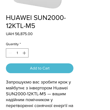
НUAWEI SUN2000-
12KTL-М5
Price
UAH 56,875.00
Quantity
*
Add to Cart
Запрошуємо вас зробити крок у
майбутнє з інвертором Huawei
SUN2000-12KTL-M5 — вашим
надійним помічником у
перетворенні сонячної енергії на