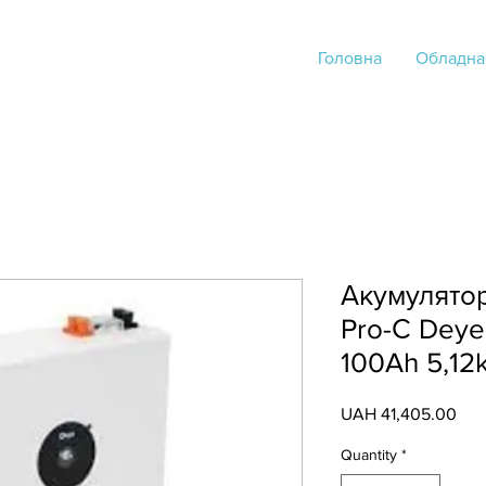
Головна
Обладна
Акумулятор
Pro-С Deye
100Ah 5,12
Pric
UAH 41,405.00
Quantity
*