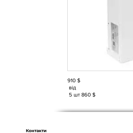
910 $
від
5 шт 860 $
Контакти