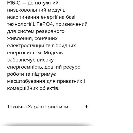
F16-C — це потужний
низьковольтний модуль
накопичення енергії на базі
технології LiFePO4, призначений
для систем резервного
живлення, сонячних
електростанцій та гібридних
енергосистем. Модель
забезпечує високу
енергоємність, довгий ресурс
роботи та підтримує
масштабування для приватних і
комерційних об’єктів.
Технічні Характеристики
Модель
SE-F
16
–С