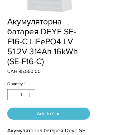
Акумуляторна
батарея DEYE SE-
F16-С LiFePO4 LV
51.2V 314Ah 16kWh
(SE-F16-С)
Price
UAH 95,550.00
Quantity
*
Add to Cart
Акумуляторна батарея Deye SE-